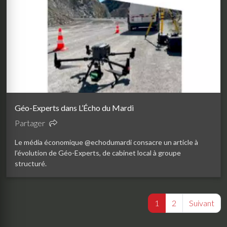
Géo-Experts dans L’Écho du Mardi
Partager
Le média économique @echodumardi consacre un article à
l’évolution de Géo-Experts, de cabinet local à groupe
structuré.
(current)
1
2
Suivant