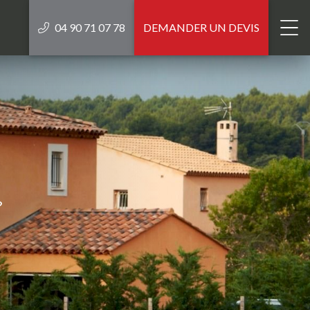
04 90 71 07 78
DEMANDER UN DEVIS
?