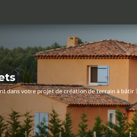
ets
dans votre projet de création de terrain à bâtir 