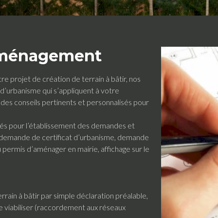
Aménagement
tre projet de création de terrain à bâtir, nos
 d’urbanisme qui s’appliquent à votre
 des conseils pertinents et personnalisés pour
tés pour l’établissement des demandes et
 (demande de certificat d’urbanisme, demande
 permis d’aménager en mairie, affichage sur le
rrain à bâtir par simple déclaration préalable,
le viabiliser (raccordement aux réseaux