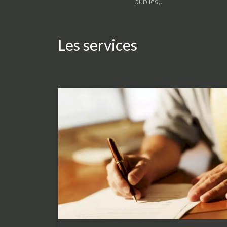
publics).
Les services