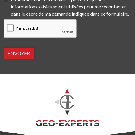
informations saisies soient utilisées pour me recontacter
dans le cadre de ma demande indiquée dans ce formulaire.
ENVOYER