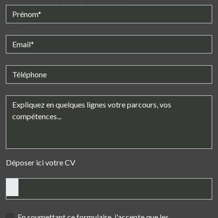
Déposer ici votre CV
En soumettant ce formulaire, j'accepte que les