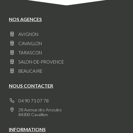
NOS AGENCES
AVIGNON
CAVAILLON
TARASCON
SALON-DE-PROVENCE
BEAUCAIRE
NOUS CONTACTER
04 90 71 07 78
28 Avenue des Arcoules
84300 Cavaillon
INFORMATIONS