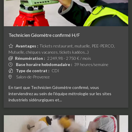
Technicien Géomètre confirmé H/F
Avantages :
Tickets restaurant, mutuelle, PEE-PERCO,
Mutuelle, chèques vacances, tickets kadéos...)
Rénumération :
2 249,98 - 2 750 € / mois
Base horaire hebdomadaire :
39 heures/semaine
Type de contrat :
CDI
Salon-de-Provence
En tant que Technicien Géomètre confirmé, vous
interviendrez au sein de l'équipe métrologie sur les sites
industriels sidérurgiques et...