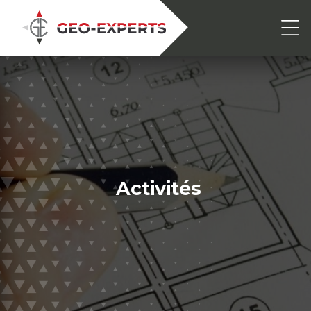
Activités