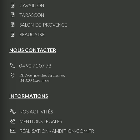
CAVAILLON
TARASCON
SALON-DE-PROVENCE
BEAUCAIRE
NOUS CONTACTER
04 90 71 07 78
28 Avenue des Arcoules
84300 Cavaillon
INFORMATIONS
NOS ACTIVITÉS
MENTIONS LÉGALES
RÉALISATION - AMBITION-COM.FR