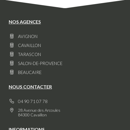
NOS AGENCES
AVIGNON
CAVAILLON
TARASCON
SALON-DE-PROVENCE
BEAUCAIRE
NOUS CONTACTER
04 90 71 07 78
28 Avenue des Arcoules
84300 Cavaillon
INFORMATIONS