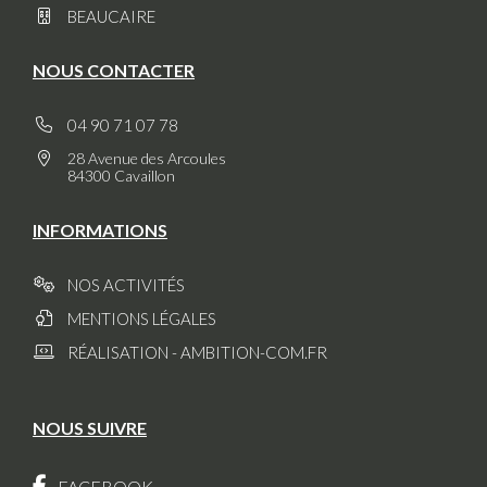
BEAUCAIRE
NOUS CONTACTER
04 90 71 07 78
28 Avenue des Arcoules
84300 Cavaillon
INFORMATIONS
NOS ACTIVITÉS
MENTIONS LÉGALES
RÉALISATION - AMBITION-COM.FR
NOUS SUIVRE
FACEBOOK